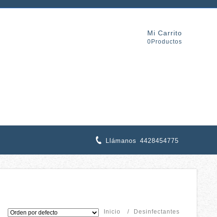
Mi Carrito
0Productos
Llámanos
4428454775
Inicio
/
Desinfectantes