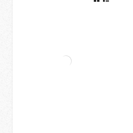
Alcohol En Gel
Desinfect