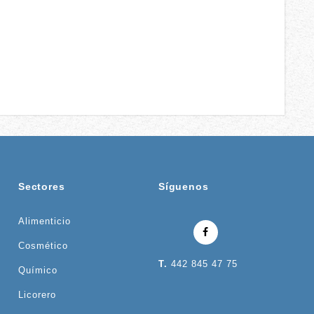
Sectores
Síguenos
Alimenticio
Cosmético
T.
442 845 47 75
Químico
Licorero