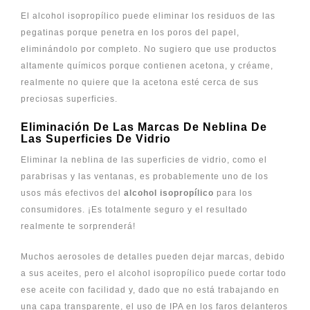
El alcohol isopropílico puede eliminar los residuos de las
pegatinas porque penetra en los poros del papel,
eliminándolo por completo. No sugiero que use productos
altamente químicos porque contienen acetona, y créame,
realmente no quiere que la acetona esté cerca de sus
preciosas superficies.
Eliminación De Las Marcas De Neblina De
Las Superficies De Vidrio
Eliminar la neblina de las superficies de vidrio, como el
parabrisas y las ventanas, es probablemente uno de los
usos más efectivos del
alcohol isopropílico
para los
consumidores. ¡Es totalmente seguro y el resultado
realmente te sorprenderá!
Muchos aerosoles de detalles pueden dejar marcas, debido
a sus aceites, pero el alcohol isopropílico puede cortar todo
ese aceite con facilidad y, dado que no está trabajando en
una capa transparente, el uso de IPA en los faros delanteros