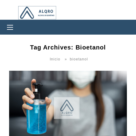
0Productos
Tag Archives: Bioetanol
Inicio
»
bioetanol