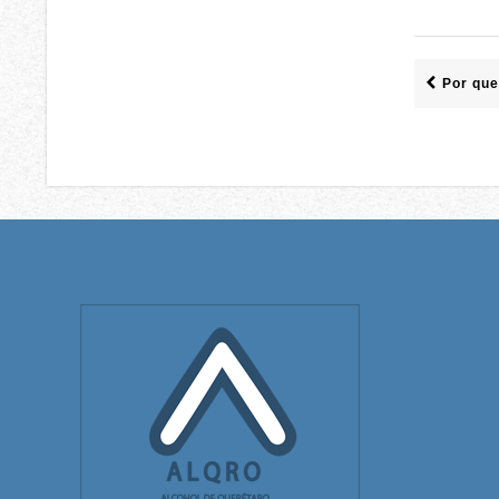
Por que