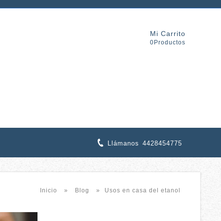
Mi Carrito
0Productos
Llámanos
4428454775
Inicio
»
Blog
»
Usos en casa del etanol