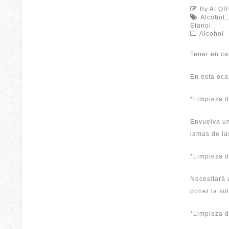
By ALQ
Alcohol
,
Etanol
Alcohol
Tener en ca
En esta oca
*Limpieza d
Envuelva un
lamas de la
*Limpieza d
Necesitará 
poner la so
*Limpieza d