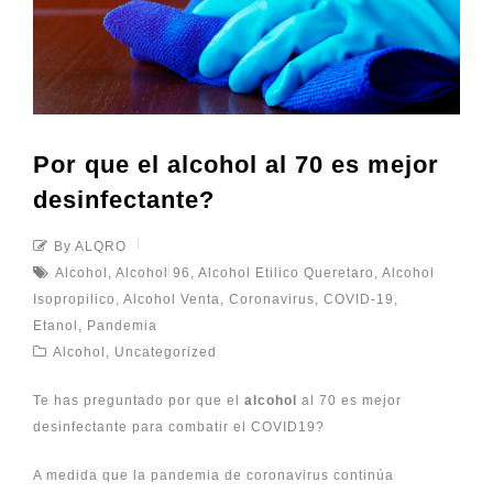
Por que el alcohol al 70 es mejor
desinfectante?
By ALQRO
Alcohol
,
Alcohol 96
,
Alcohol Etilico Queretaro
,
Alcohol
Isopropilico
,
Alcohol Venta
,
Coronavirus
,
COVID-19
,
Etanol
,
Pandemia
Alcohol
,
Uncategorized
Te has preguntado por que el
alcohol
al 70 es mejor
desinfectante para combatir el COVID19?
A medida que la pandemia de coronavirus continúa