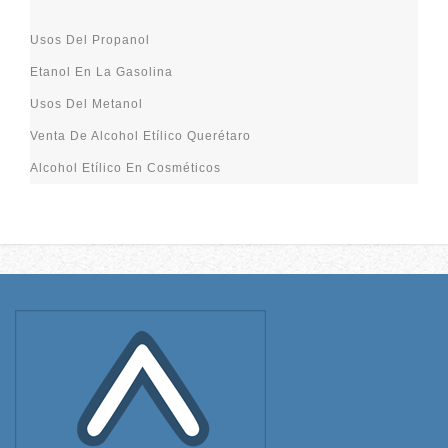
Usos Del Propanol
Etanol En La Gasolina
Usos Del Metanol
Venta De Alcohol Etílico Querétaro
Alcohol Etílico En Cosméticos