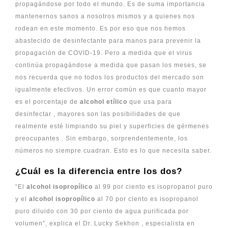
propagándose por todo el mundo. Es de suma importancia
mantenernos sanos a nosotros mismos y a quienes nos
rodean en este momento. Es por eso que nos hemos
abastecido de desinfectante para manos para prevenir la
propagación de COVID-19. Pero a medida que el virus
continúa propagándose a medida que pasan los meses, se
nos recuerda que no todos los productos del mercado son
igualmente efectivos.
Un error común es que cuanto mayor
es el porcentaje de
alcohol etílico
que usa para
desinfectar
, mayores son las posibilidades de que
realmente esté
limpiando su piel y superficies de gérmenes
preocupantes
.
Sin embargo, sorprendentemente, los
números no siempre cuadran. Esto es lo que necesita saber.
¿Cuál es la diferencia entre los dos?
“El
alcohol isopropílico
al 99 por ciento es isopropanol puro
y el
alcohol isopropílico
al 70 por ciento es isopropanol
puro diluido con 30 por ciento de agua purificada por
volumen”, explica el Dr. Lucky Sekhon , especialista en