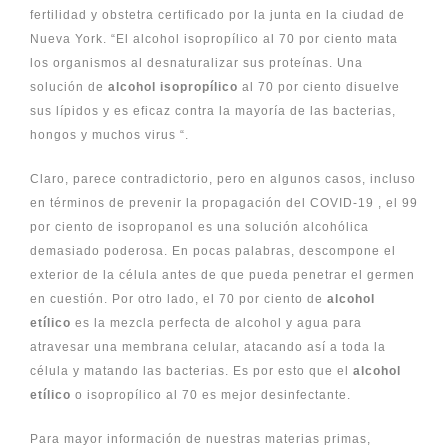
fertilidad y obstetra certificado por la junta en la ciudad de
Nueva York. “El alcohol isopropílico al 70 por ciento mata
los organismos al desnaturalizar sus proteínas. Una
solución de
alcohol isopropílico
al 70 por ciento disuelve
sus lípidos y es eficaz contra la mayoría de las bacterias,
hongos y muchos virus “.
Claro, parece contradictorio, pero en algunos casos, incluso
en términos de prevenir la propagación del COVID-19 , el 99
por ciento de isopropanol es una solución alcohólica
demasiado poderosa. En pocas palabras, descompone el
exterior de la célula antes de que pueda penetrar el germen
en cuestión.
Por otro lado, el 70 por ciento de
alcohol
etílico
es la mezcla perfecta de alcohol y agua para
atravesar una membrana celular, atacando así a toda la
célula y matando las bacterias. Es por esto que el
alcohol
etílico
o isopropílico al 70 es mejor desinfectante.
Para mayor información de nuestras
materias primas
,